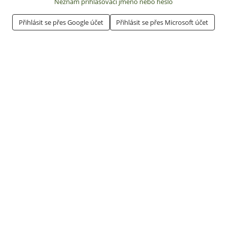
Neznám přihlašovací jméno nebo heslo
Přihlásit se přes Google účet
Přihlásit se přes Microsoft účet